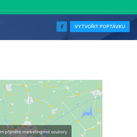
VYTVOŘIT POPTÁVKU
ím přijměte marketingové soubory