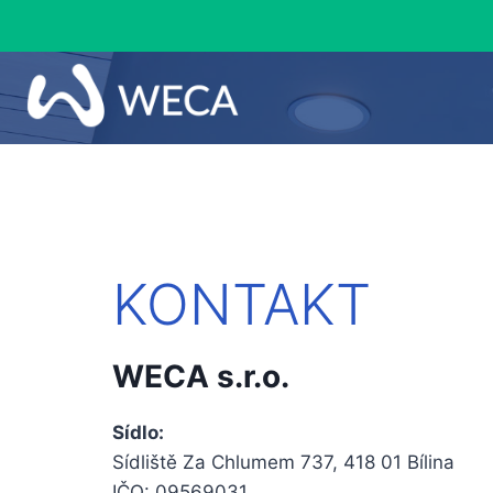
KONTAKT
WECA s.r.o.
Sídlo:
Sídliště Za Chlumem 737, 418 01 Bílina
IČO: 09569031