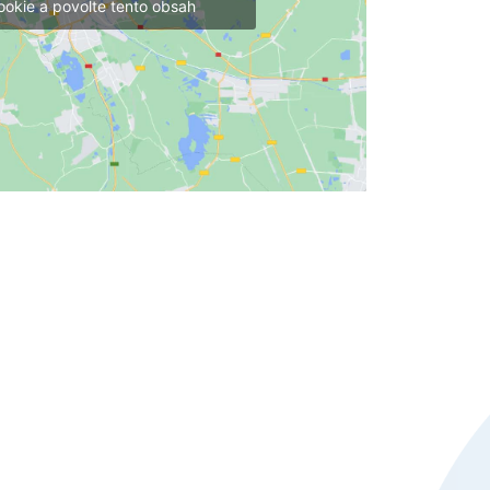
ookie a povolte tento obsah