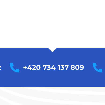
z
+420 734 137 809