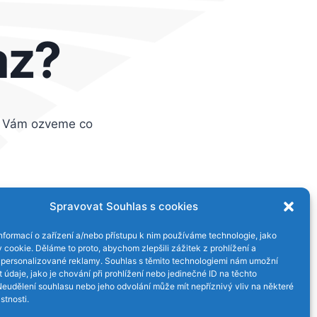
az?
e Vám ozveme co
Spravovat Souhlas s cookies
KU
nformací o zařízení a/nebo přístupu k nim používáme technologie, jako
 cookie. Děláme to proto, abychom zlepšili zážitek z prohlížení a
 personalizované reklamy. Souhlas s těmito technologiemi nám umožní
údaje, jako je chování při prohlížení nebo jedinečné ID na těchto
Neudělení souhlasu nebo jeho odvolání může mít nepříznivý vliv na některé
stnosti.